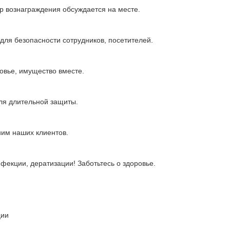
р вознаграждения обсуждается на месте.
для безопасности сотрудников, посетителей.
овье, имущество вместе.
ля длительной защиты.
им наших клиентов.
фекции, дератизации! Заботьтесь о здоровье.
ции