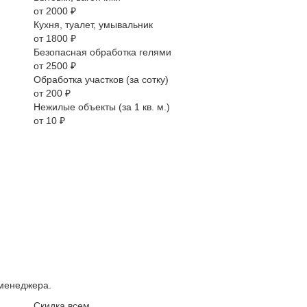
от 2000 ₽
Кухня, туалет, умывальник
от 1800 ₽
Безопасная обработка гелями
от 2500 ₽
Обработка участков (за сотку)
от 200 ₽
Нежилые объекты (за 1 кв. м.)
от 10 ₽
 менеджера.
Скидка всем