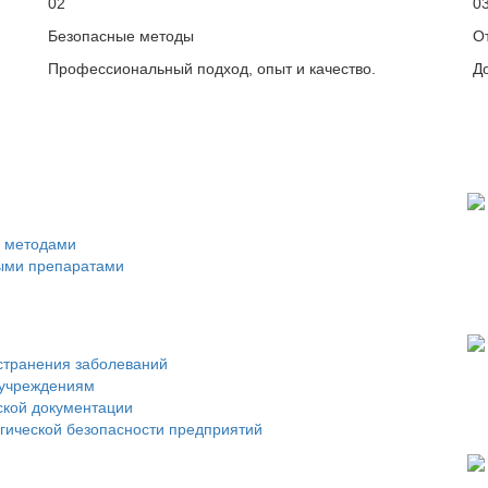
02
0
Безопасные методы
О
Профессиональный подход, опыт и качество.
Д
 методами
ыми препаратами
странения заболеваний
 учреждениям
ской документации
огической безопасности предприятий