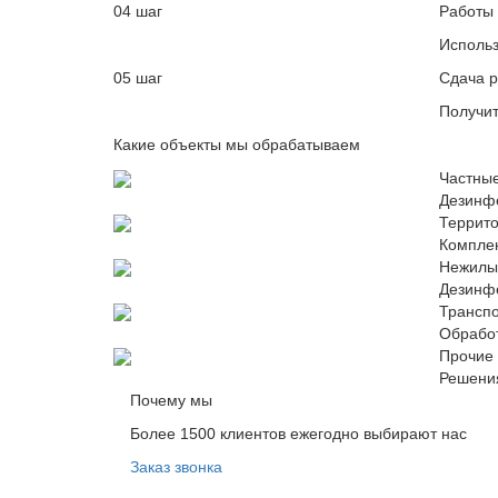
04 шаг
Работы 
Использ
05 шаг
Сдача р
Получит
Какие объекты мы обрабатываем
Частные
Дезинфе
Террито
Комплек
Нежилы
Дезинф
Транспо
Обработ
Прочие
Решения
Почему мы
Более 1500 клиентов ежегодно выбирают нас
Заказ звонка