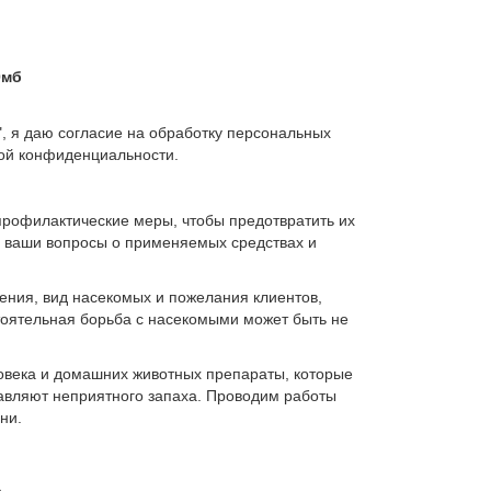
0мб
, я даю согласие на обработку персональных
кой конфиденциальности.
офилактические меры, чтобы предотвратить их
 ваши вопросы о применяемых средствах и
ия, вид насекомых и пожелания клиентов,
тоятельная борьба с насекомыми может быть не
века и домашних животных препараты, которые
тавляют неприятного запаха. Проводим работы
ни.