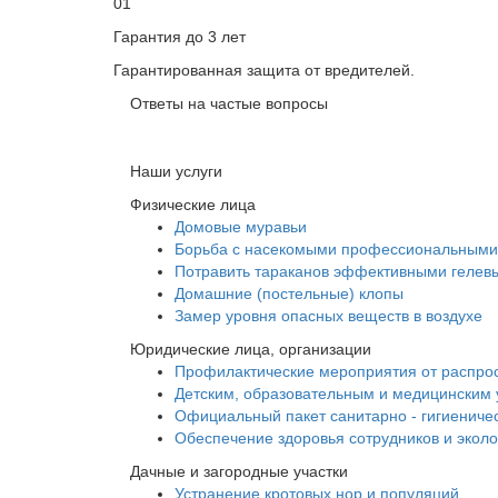
01
Гарантия до 3 лет
Гарантированная защита от вредителей.
Ответы на частые вопросы
Наши услуги
Физические лица
Домовые муравьи
Борьба с насекомыми профессиональными
Потравить тараканов эффективными гелев
Домашние (постельные) клопы
Замер уровня опасных веществ в воздухе
Юридические лица, организации
Профилактические мероприятия от распро
Детским, образовательным и медицинским
Официальный пакет санитарно - гигиениче
Обеспечение здоровья сотрудников и экол
Дачные и загородные участки
Устранение кротовых нор и популяций