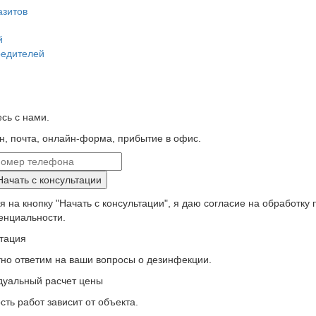
азитов
й
редителей
сь с нами.
, почта, онлайн-форма, прибытие в офис.
Начать с консультации
 на кнопку "Начать с консультации", я даю согласие на обработку
енциальности.
тация
но ответим на ваши вопросы о дезинфекции.
дуальный расчет цены
ть работ зависит от объекта.