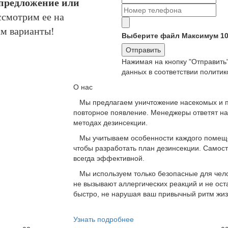
предложение или
смотрим ее на
м варианты!
Выберите файл
Максимум 1
Отправить
Нажимая на кнопку "Отправить"
данных в соответствии полити
О нас
Мы предлагаем уничтожение насекомых и пр
повторное появление. Менеджеры ответят на
методах дезинсекции.
Мы учитываем особенности каждого помещен
чтобы разработать план дезинсекции. Самос
всегда эффективной.
Мы используем только безопасные для чело
не вызывают аллергических реакций и не ос
быстро, не нарушая ваш привычный ритм жиз
Узнать подробнее