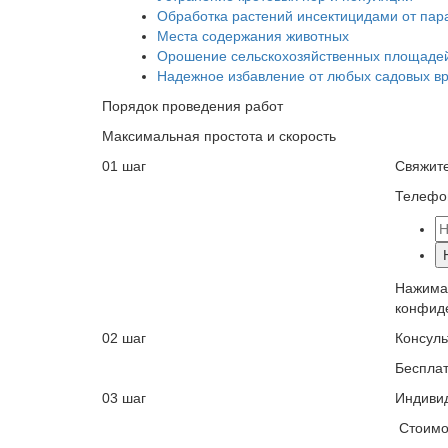
Обработка растений инсектицидами от пар
Места содержания животных
Орошение сельскохозяйственных площаде
Надежное избавление от любых садовых в
Порядок проведения работ
Максимальная простота и скорость
01 шаг
Свяжите
Телефон
Нажимая
конфид
02 шаг
Консуль
Бесплат
03 шаг
Индиви
Стоимос