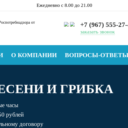
Ежедневно с 8.00 до 21.00
оспотребнадзора от
+7 (967) 555-27
заказать звонок
И
О КОМПАНИИ
ВОПРОСЫ-ОТВЕТ
ЕСЕНИ И ГРИБКА
ые часы
50 рублей
альному договору