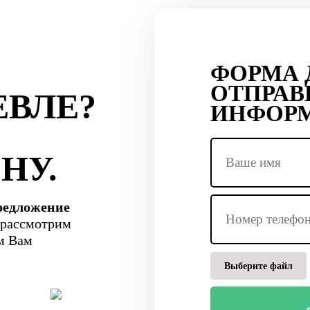
ФОРМА 
ОТПРАВ
ВЛЕ?
ИНФОР
НУ.
редложение
 рассмотрим
м Вам
Выберите файл