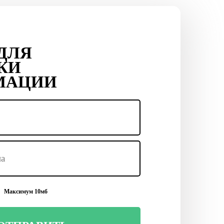
ДЛЯ
КИ
МАЦИИ
Максимум 10мб