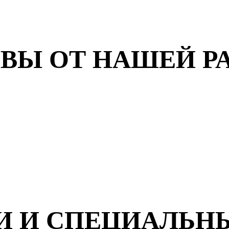
ВЫ ОТ НАШЕЙ Р
И И СПЕЦИАЛЬН