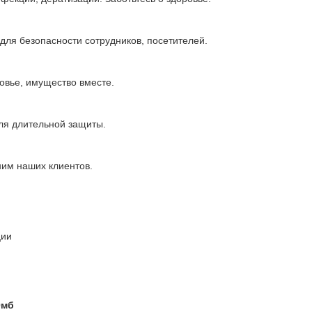
для безопасности сотрудников, посетителей.
овье, имущество вместе.
ля длительной защиты.
им наших клиентов.
ции
0мб