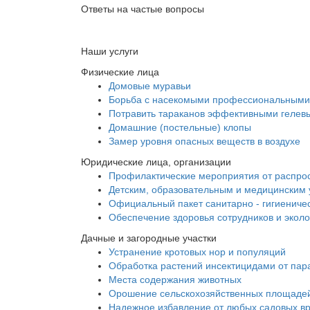
Ответы на частые вопросы
Наши услуги
Физические лица
Домовые муравьи
Борьба с насекомыми профессиональными
Потравить тараканов эффективными гелев
Домашние (постельные) клопы
Замер уровня опасных веществ в воздухе
Юридические лица, организации
Профилактические мероприятия от распро
Детским, образовательным и медицинским
Официальный пакет санитарно - гигиениче
Обеспечение здоровья сотрудников и экол
Дачные и загородные участки
Устранение кротовых нор и популяций
Обработка растений инсектицидами от пар
Места содержания животных
Орошение сельскохозяйственных площаде
Надежное избавление от любых садовых в