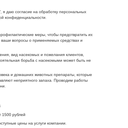
, я даю согласие на обработку персональных
кой конфиденциальности.
офилактические меры, чтобы предотвратить их
 ваши вопросы о применяемых средствах и
ия, вид насекомых и пожелания клиентов,
тоятельная борьба с насекомыми может быть не
века и домашних животных препараты, которые
тавляют неприятного запаха. Проводим работы
ни.
3
т 1500 рублей
оступные цены на услуги компании.