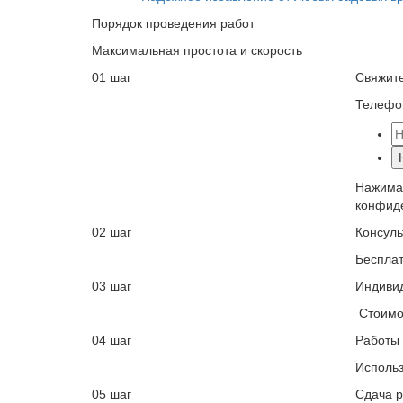
Порядок проведения работ
Максимальная простота и скорость
01 шаг
Свяжите
Телефон
Нажимая
конфид
02 шаг
Консуль
Бесплат
03 шаг
Индиви
Стоимос
04 шаг
Работы 
Использ
05 шаг
Сдача р