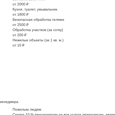
от 2000 ₽
Кухня, туалет, умывальник
от 1800 ₽
Безопасная обработка гелями
от 2500 ₽
Обработка участков (за сотку)
от 200 ₽
Нежилые объекты (за 1 кв. м.)
от 10 ₽
 менеджера.
Пожилым людям
Скидка 10 % пенсионерам на все услуги дезинсекции, дезин