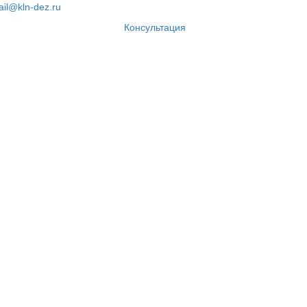
il@kln-dez.ru
Консультация