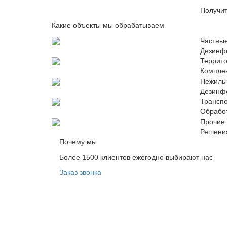
Получит
Какие объекты мы обрабатываем
Частные
Дезинфе
Террито
Комплек
Нежилы
Дезинф
Транспо
Обработ
Прочие
Решения
Почему мы
Более 1500 клиентов ежегодно выбирают нас
Заказ звонка