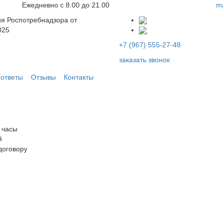
Ежедневно с 8.00 до 21.00
ma
я Роспотребнадзора от
025
+7 (967) 555-27-48
заказать звонок
ответы
Отзывы
Контакты
и мошек в Симферополе
 часы
й
договору