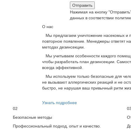
Отправить
Нажимая на кнопку "Отправить"
данных в соответствии полити
О нас
Мы предлагаем уничтожение насекомых и пр
повторное появление. Менеджеры ответят на
методах дезинсекции.
Мы учитываем особенности каждого помещен
чтобы разработать план дезинсекции. Самос
всегда эффективной.
Мы используем только безопасные для чело
не вызывают аллергических реакций и не ос
быстро, не нарушая ваш привычный ритм жиз
Узнать подробнее
02
0
Безопасные методы
О
Профессиональный подход, опыт и качество.
Д